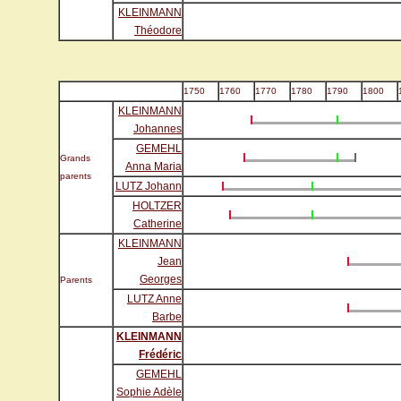
KLEINMANN
Théodore
1750
1760
1770
1780
1790
1800
KLEINMANN
Johannes
GEMEHL
Grands
Anna Maria
parents
LUTZ Johann
HOLTZER
Catherine
KLEINMANN
Jean
Georges
Parents
LUTZ Anne
Barbe
KLEINMANN
Frédéric
GEMEHL
Sophie Adèle