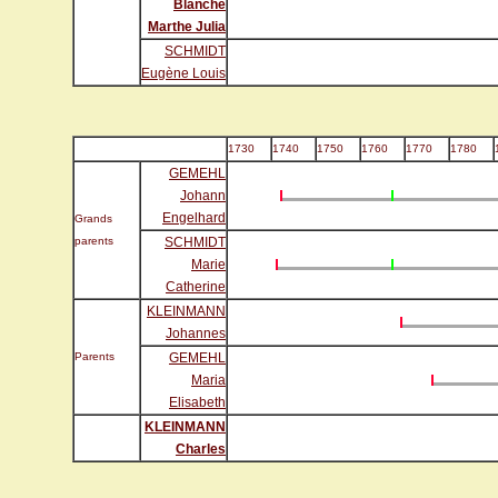
Blanche
Marthe Julia
SCHMIDT
Eugène Louis
1730
1740
1750
1760
1770
1780
GEMEHL
Johann
Engelhard
Grands
parents
SCHMIDT
Marie
Catherine
KLEINMANN
Johannes
Parents
GEMEHL
Maria
Elisabeth
KLEINMANN
Charles