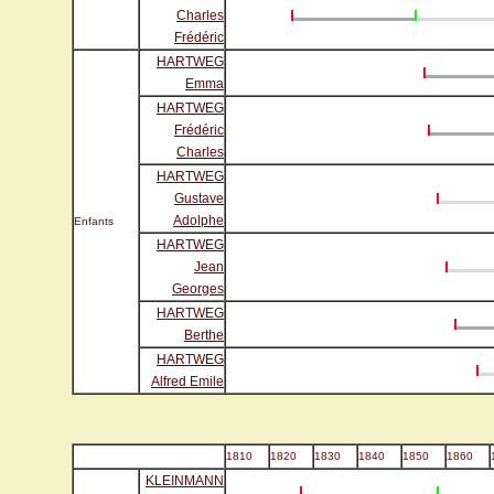
Charles
Frédéric
HARTWEG
Emma
HARTWEG
Frédéric
Charles
HARTWEG
Gustave
Adolphe
Enfants
HARTWEG
Jean
Georges
HARTWEG
Berthe
HARTWEG
Alfred Emile
1810
1820
1830
1840
1850
1860
KLEINMANN