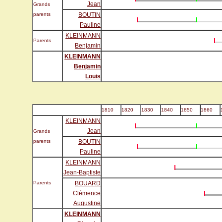
Jean
Grands
parents
BOUTIN
Pauline
KLEINMANN
Parents
Benjamin
KLEINMANN
Benjamin
Louis
1810
1820
1830
1840
1850
1860
KLEINMANN
Jean
Grands
parents
BOUTIN
Pauline
KLEINMANN
Jean-Baptiste
Parents
BOUARD
Clémence
Augustine
KLEINMANN