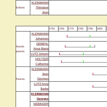
KLEINMANN
Théodore
Enfants
Jean
1750
1760
1770
1780
1790
1800
KLEINMANN
Johannes
GEMEHL
Grands
Anna Maria
parents
LUTZ Johann
HOLTZER
Catherine
KLEINMANN
Jean
Georges
Parents
LUTZ Anne
Barbe
KLEINMANN
Georges
NEBINGER