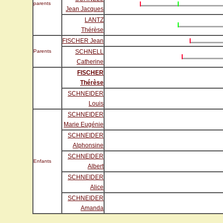
parents
Jean Jacques
LANTZ
Thérèse
FISCHER Jean
Parents
SCHNELL
Catherine
FISCHER
Thérèse
SCHNEIDER
Louis
SCHNEIDER
Marie Eugénie
SCHNEIDER
Alphonsine
SCHNEIDER
Enfants
Albert
SCHNEIDER
Alice
SCHNEIDER
Amanda