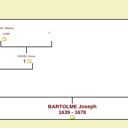
EL Mathis
?
 - 1586
HUGEL Anne
BARTOLME Joseph
1639 - 1678