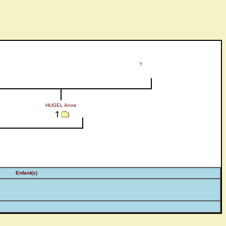
?
HUGEL Anne
Enfant(s)