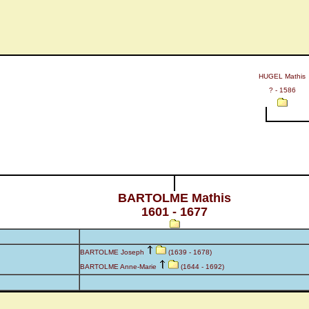
HUGEL Mathis
? - 1586
BARTOLME Mathis
1601 - 1677
BARTOLME Joseph
(1639 - 1678)
BARTOLME Anne-Marie
(1644 - 1692)