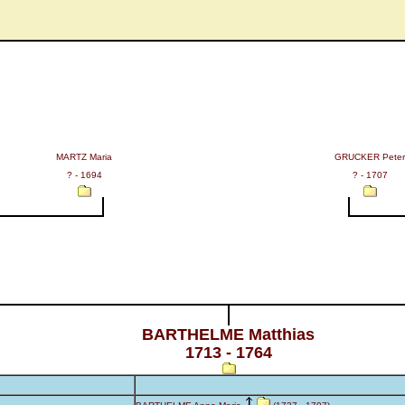
MARTZ Maria
GRUCKER Peter
? - 1694
? - 1707
BARTHELME Matthias
1713 - 1764