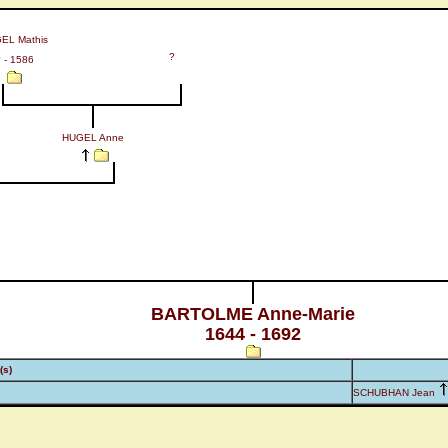
EL Mathis
?
 - 1586
HUGEL Anne
BARTOLME Anne-Marie
1644 - 1692
(s)
SCHUBHAN Jean