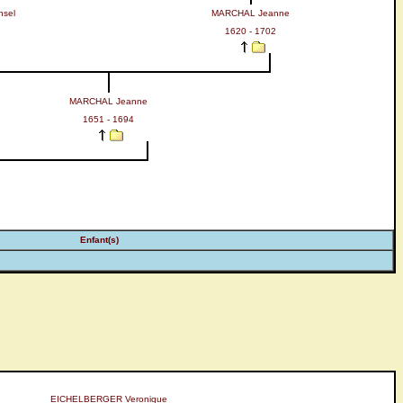
nsel
MARCHAL Jeanne
1620 - 1702
MARCHAL Jeanne
1651 - 1694
Enfant(s)
EICHELBERGER Veronique