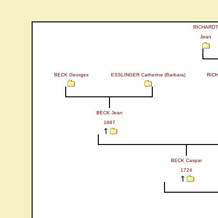
RICHARDT
Jean
BECK Georges
ESSLINGER Catherine (Barbara)
RICH
BECK Jean
1687
BECK Caspar
1724