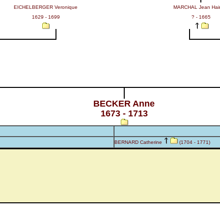
EICHELBERGER Veronique
MARCHAL Jean Hai
1629 - 1699
? - 1665
BECKER Anne
1673 - 1713
BERNARD Catherine
(1704 - 1771)