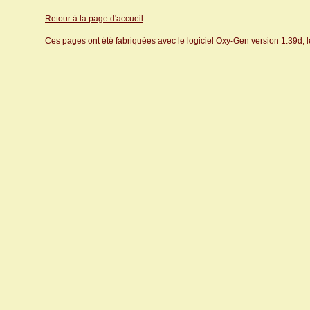
Retour à la page d'accueil
Ces pages ont été fabriquées avec le logiciel Oxy-Gen version 1.39d, 