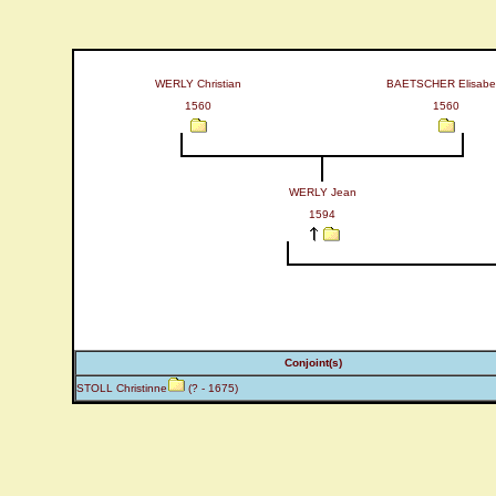
WERLY Christian
BAETSCHER Elisabe
1560
1560
WERLY Jean
1594
Conjoint(s)
STOLL Christinne
(? - 1675)