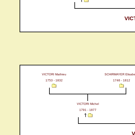
VIC
VICTORI Mathieu
SCHIRMAYER Elisabe
1753 - 1832
1746 - 1812
VICTORI Michel
1791 - 1877
V