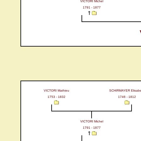
VICTORI Michel
1791 - 1877
VICTORI Mathieu
SCHIRMAYER Elisabe
1753 - 1832
1746 - 1812
VICTORI Michel
1791 - 1877