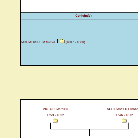
Conjoint(s)
MOEMERSHEIM Michel
(1807 - 1880)
VICTORI Mathieu
SCHIRMAYER Elisabe
1753 - 1832
1746 - 1812