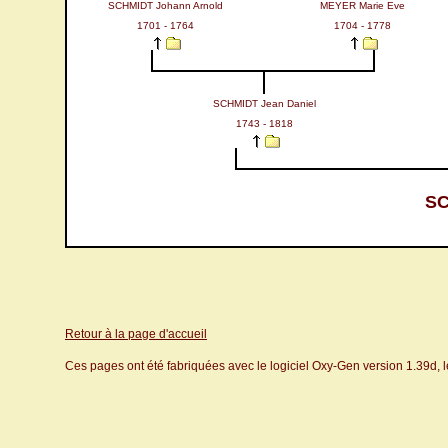
SCHMIDT Johann Arnold
MEYER Marie Eve
1701 - 1764
1704 - 1778
SCHMIDT Jean Daniel
1743 - 1818
SC
Retour à la page d'accueil
Ces pages ont été fabriquées avec le logiciel Oxy-Gen version 1.39d, 