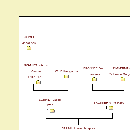
SCHMIDT
Johannes
?
SCHMIDT Johann
BRONNER Jean
ZIMMERMA
Caspar
WILD Kunigonda
Jacques
Catherine Margu
1707 - 1763
SCHMIDT Jacob
BRONNER Anne Marie
1759
SCHMIDT Jean Jacques